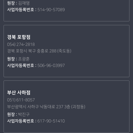
원장 :
김재영
사업자등록번호 :
514-90-57089
경북 포항점
054) 274-2818
경북 포항시 북구 중흥로 288 (죽도동)
원장 :
조광훈
사업자등록번호 :
506-96-03997
부산 사하점
051) 611-8057
부산광역시 사하구 낙동대로 237 3층 (괴정동)
원장 :
박진구
사업자등록번호 :
617-90-51410