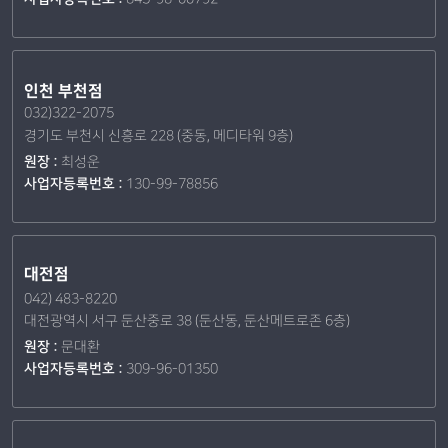
인천 부천점
032)322-2075
경기도 부천시 신흥로 228 (중동, 메디타워 9층)
원장 :
최성운
사업자등록번호 :
130-99-78856
대전점
042) 483-8220
대전광역시 서구 둔산중로 38 (둔산동, 둔산메트로존 6층)
원장 :
문대환
사업자등록번호 :
309-96-01350