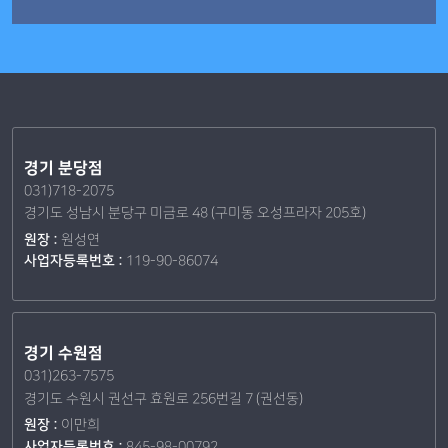
경기 분당점
031)718-2075
경기도 성남시 분당구 미금로 48 (구미동 오성프라자 205호)
원장 :
원성연
사업자등록번호 :
119-90-86074
경기 수원점
031)263-7575
경기도 수원시 권선구 효원로 256번길 7 (권선동)
원장 :
이만희
사업자등록번호 :
845-98-00792