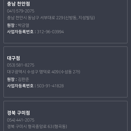
충남 천안점
041) 579-2075
충남 천안시 동남구 서부대로 229 (신방동, 지성빌딩)
원장 :
박긍열
사업자등록번호 :
312-96-03994
대구점
053) 581-8275
대구광역시 수성구 명덕로 409 (수성동 2가)
원장 :
김판준
사업자등록번호 :
503-91-41828
경북 구미점
054) 441-2075
경북 구미시 형곡중앙로 63 (형곡동)