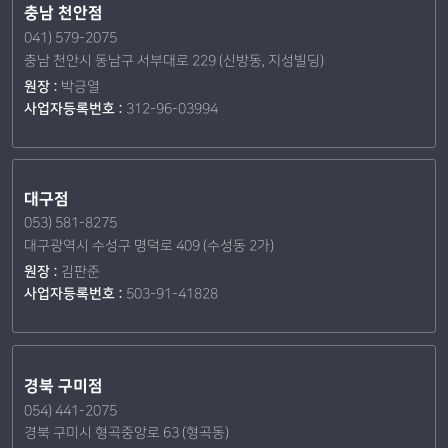
충남 천안점
041) 579-2075
충남 천안시 동남구 서부대로 229 (신방동, 지성빌딩)
원장 :
박긍열
사업자등록번호 :
312-96-03994
대구점
053) 581-8275
대구광역시 수성구 명덕로 409 (수성동 2가)
원장 :
김판준
사업자등록번호 :
503-91-41828
경북 구미점
054) 441-2075
경북 구미시 형곡중앙로 63 (형곡동)