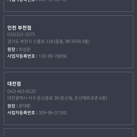
인천 부천점
032)322-2075
경기도 부천시 신흥로 228 (중동, 메디타워 9층)
원장 :
최성운
사업자등록번호 :
130-99-78856
대전점
042) 483-8220
대전광역시 서구 둔산중로 38 (둔산동, 둔산메트로존 6층)
원장 :
문대환
사업자등록번호 :
309-96-01350