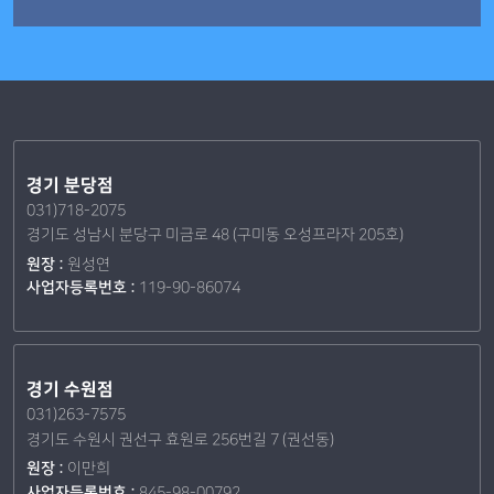
경기 분당점
031)718-2075
경기도 성남시 분당구 미금로 48 (구미동 오성프라자 205호)
원장 :
원성연
사업자등록번호 :
119-90-86074
경기 수원점
031)263-7575
경기도 수원시 권선구 효원로 256번길 7 (권선동)
원장 :
이만희
사업자등록번호 :
845-98-00792