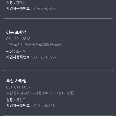
원장 :
김재영
사업자등록번호 :
514-90-57089
경북 포항점
054) 274-2818
경북 포항시 북구 중흥로 288 (죽도동)
원장 :
조광훈
사업자등록번호 :
506-96-03997
부산 사하점
051) 611-8057
부산광역시 사하구 낙동대로 237 3층 (괴정동)
원장 :
박진구
사업자등록번호 :
617-90-51410