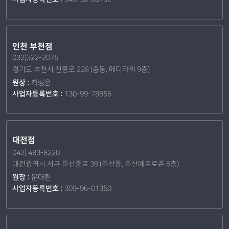
인천 부천점
032)322-2075
경기도 부천시 신흥로 228 (중동, 메디타워 9층)
원장 :
최성운
사업자등록번호 :
130-99-78856
대전점
042) 483-8220
대전광역시 서구 둔산중로 38 (둔산동, 둔산메트로존 6층)
원장 :
문대환
사업자등록번호 :
309-96-01350