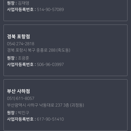
원장 :
김재영
사업자등록번호 :
514-90-57089
경북 포항점
054) 274-2818
경북 포항시 북구 중흥로 288 (죽도동)
원장 :
조광훈
사업자등록번호 :
506-96-03997
부산 사하점
051) 611-8057
부산광역시 사하구 낙동대로 237 3층 (괴정동)
원장 :
박진구
사업자등록번호 :
617-90-51410