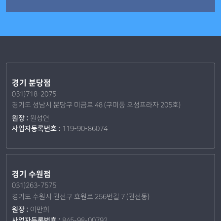
경기 분당점
031)718-2075
경기도 성남시 분당구 미금로 48 (구미동 오성프라자 205호)
원장 :
원성연
사업자등록번호 :
119-90-86074
경기 수원점
031)263-7575
경기도 수원시 권선구 효원로 256번길 7 (권선동)
원장 :
이만희
사업자등록번호 :
845-98-00792