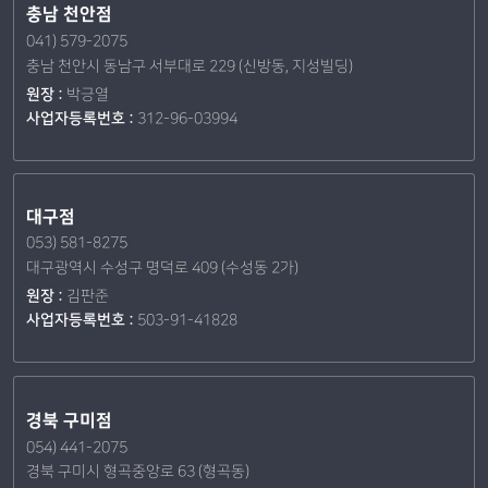
충남 천안점
041) 579-2075
충남 천안시 동남구 서부대로 229 (신방동, 지성빌딩)
원장 :
박긍열
사업자등록번호 :
312-96-03994
대구점
053) 581-8275
대구광역시 수성구 명덕로 409 (수성동 2가)
원장 :
김판준
사업자등록번호 :
503-91-41828
경북 구미점
054) 441-2075
경북 구미시 형곡중앙로 63 (형곡동)