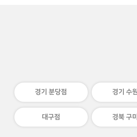
경기 분당점
경기 수
대구점
경북 구