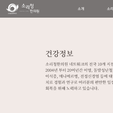
소개
소리