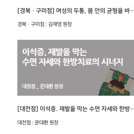
[경북 · 구미점] 여성의 두통, 몸 안의 균형을 바로잡
경북 · 구미점 : 김재영 원장
[대전점] 이석증. 재발을 막는 수면 자세와 한
대전점 : 문대환 원장