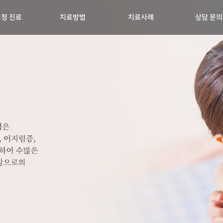
청 진료
치료방법
치료사례
상담 문의