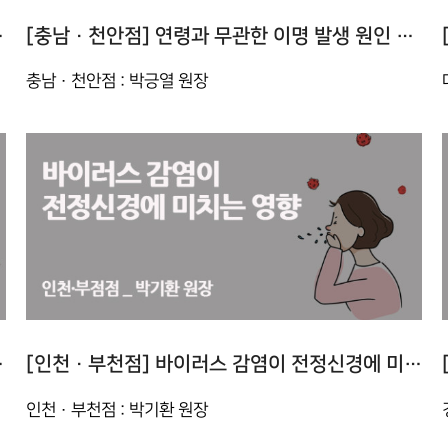
는 한방 치료 필요
[충남 · 천안점] 연령과 무관한 이명 발생 원인 주목
충남 · 천안점 : 박긍열 원장
방치료의 시너지
[인천 · 부천점] 바이러스 감염이 전정신경에 미치는 영향
인천 · 부천점 : 박기환 원장