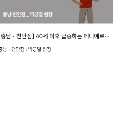
[충남 · 천안점] 40세 이후 급증하는 메니에르병, 이유는?
충남 · 천안점 : 박긍열 원장