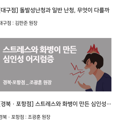
[대구점] 돌발성난청과 일반 난청, 무엇이 다를까
대구점 : 김판준 원장
[경북 · 포항점] 스트레스와 화병이 만든 심인성 어지럼증
경북 · 포항점 : 조광훈 원장