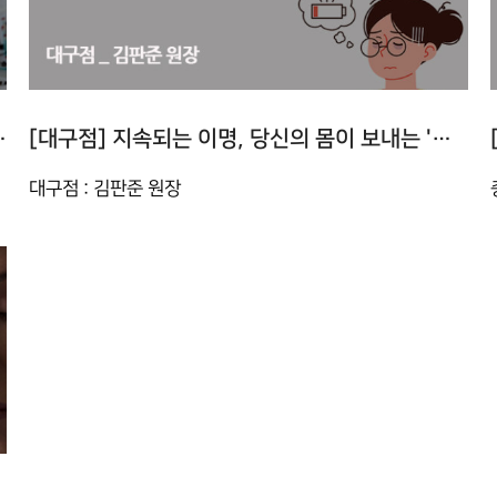
한방치료 필요한 순간
[대구점] 지속되는 이명, 당신의 몸이 보내는 '방전 신호'
대구점 : 김판준 원장