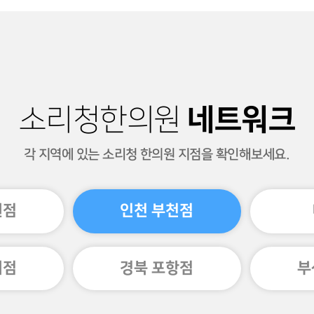
네트워크
소리청한의원
각 지역에 있는 소리청 한의원 지점을 확인해보세요.
원점
인천 부천점
미점
경북 포항점
부