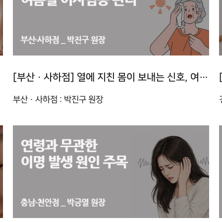
[부산 · 사하점] 열에 지친 몸이 보내는 신호, 여름철 어지럼증 관리
부산 · 사하점 : 박진구 원장