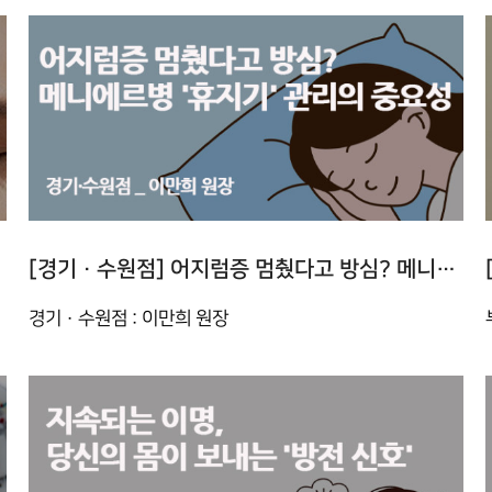
[경기 · 수원점] 어지럼증 멈췄다고 방심? 메니에르병 '휴지기' 관리의 중요성
경기 · 수원점 : 이만희 원장