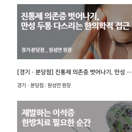
[경기 · 분당점] 진통제 의존증 벗어나기, 만성 두통 다스리는 한의학적 접근
경기 · 분당점 : 원성연 원장