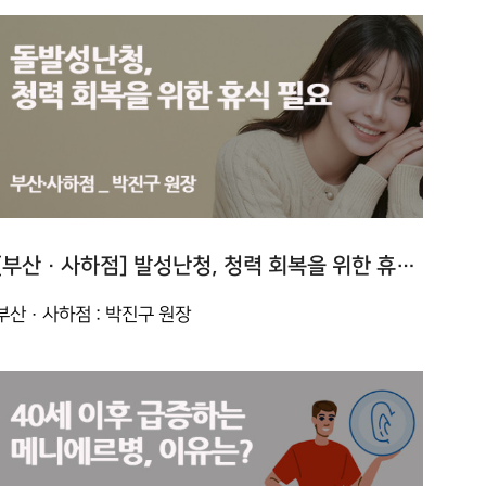
[부산 · 사하점] 발성난청, 청력 회복을 위한 휴식 필요
부산 · 사하점 : 박진구 원장