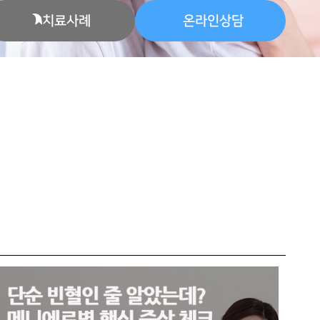
치료사례
온라인상담