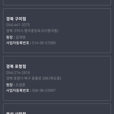
경북 구미점
054) 441-2075
경북 구미시 형곡중앙로 63 (형곡동)
원장 :
김재영
사업자등록번호 :
514-90-57089
경북 포항점
054) 274-2818
경북 포항시 북구 중흥로 288 (죽도동)
원장 :
조광훈
사업자등록번호 :
506-96-03997