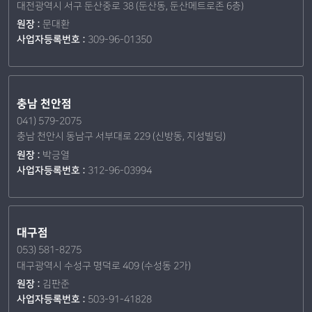
대전광역시 서구 둔산중로 38 (둔산동, 둔산메트로존 6층)
원장 :
문대환
사업자등록번호 :
309-96-01350
충남 천안점
041) 579-2075
충남 천안시 동남구 서부대로 229 (신방동, 지성빌딩)
원장 :
박긍열
사업자등록번호 :
312-96-03994
대구점
053) 581-8275
대구광역시 수성구 명덕로 409 (수성동 2가)
원장 :
김판준
사업자등록번호 :
503-91-41828