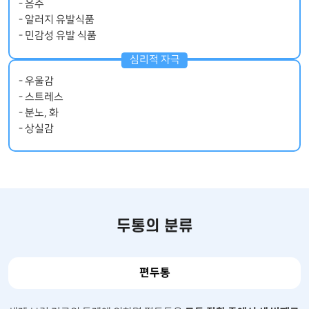
- 음주
- 알러지 유발식품
- 민감성 유발 식품
- 우울감
- 스트레스
- 분노, 화
- 상실감
두통의 분류
편두통