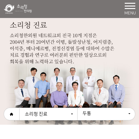
MENU
두통
소리청 진료