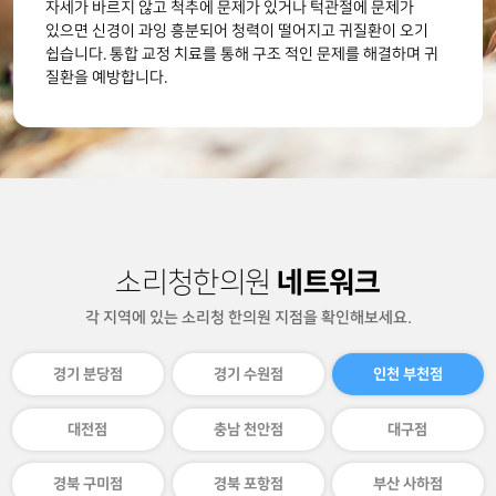
자세가 바르지 않고 척추에 문제가 있거나
턱관절에 문제가
있으면 신경이 과잉 흥분
되어 청력이 떨어지고 귀질환이 오기
쉽습
니다. 통합 교정 치료를 통해 구조 적인
문제를 해결하며 귀
질환을 예방합니다.
네트워크
소리청한의원
각 지역에 있는 소리청 한의원 지점을 확인해보세요.
경기 분당점
경기 수원점
인천 부천점
대전점
충남 천안점
대구점
경북 구미점
경북 포항점
부산 사하점