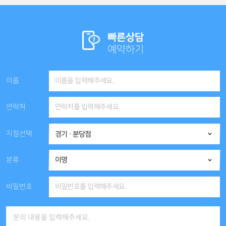
빠른상담
예약하기
이름
연락처
지점선택
분류
비밀번호