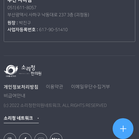
부산 사하점
051) 611-8057
부산광역시 사하구 낙동대로 237 3층 (괴정동)
원장 :
박진구
사업자등록번호 :
617-90-51410
개인정보처리방침
이용약관
이메일무단수집거부
비급여안내
(c) 2022 소리청한의원네트워크. ALL RIGHTS RESERVED
소리청 네트워크