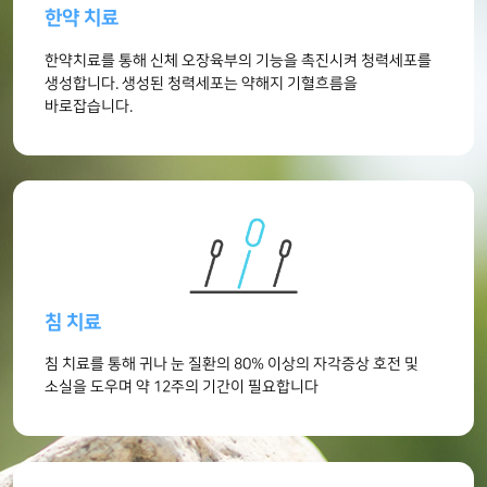
한약 치료
한약치료를 통해 신체 오장육부의 기능을
촉진시켜 청력세포를
생성합니다.
생성된 청력세포는 약해지 기혈흐름을
바로잡습니다.
침 치료
침 치료를 통해 귀나 눈 질환의 80%
이상의 자각증상 호전 및
소실을 도우며
약 12주의 기간이 필요합니다