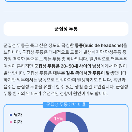
군집성 두통
극심한 통증(Suicide headache)
군집성 두통은 죽고 싶은 정도의
을
느낍니다. 군집성 두통은 대체적으로 드물게 발생하지만 만성두통 중
가장 격렬한 통증을 느끼는 두통 종 하나입니다. 일반적으로 편두통은
군집성 두통은 20~50세 사이의 남성
여성이 흔하지만
에게서 더 많이
대부분 같은 쪽에서만 두통이 발생
발생합니다. 군집성 두통은
합니다.
하지만 일부에서는 양쪽으로 번갈아가며 발생하기도 합니다. 흡연과
음주는 군집성 두통을 유발시킬 수 있는 생활 습관 요인입니다. 군집성
두통 환자의 약 5%가 유전적인 경향이 원인이기도 합니다.