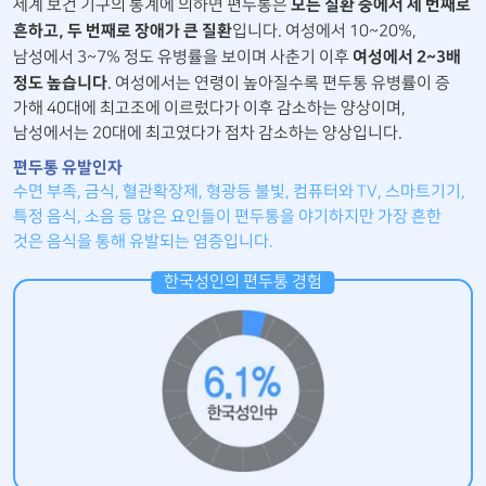
모든 질환 중에서 세 번째로
세계 보건 기구의 통계에 의하면 편두통은
흔하고,
두 번째로 장애가 큰 질환
입니다. 여성에서 10~20%,
여성에서 2~3배
남성에서 3~7% 정도 유병률을 보이며 사춘기 이후
정도 높습니다
. 여성에서는 연령이 높아질수록 편두통 유병률이 증
가해 40대에 최고조에 이르렀다가 이후 감소하는 양상이며,
남성에서는 20대에 최고였다가 점차 감소하는 양상입니다.
편두통 유발인자
수면 부족, 금식, 혈관확장제, 형광등 불빛, 컴퓨터와 TV, 스마트기기,
특정 음식, 소음 등 많은 요인들이 편두통을 야기하지만 가장 흔한
것은 음식을 통해 유발되는 염증입니다.