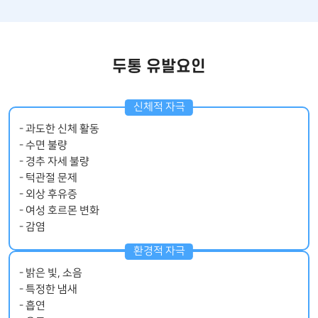
두통 유발요인
- 과도한 신체 활동
- 수면 불량
- 경추 자세 불량
- 턱관절 문제
- 외상 후유증
- 여성 호르몬 변화
- 감염
- 밝은 빛, 소음
- 특정한 냄새
- 흡연