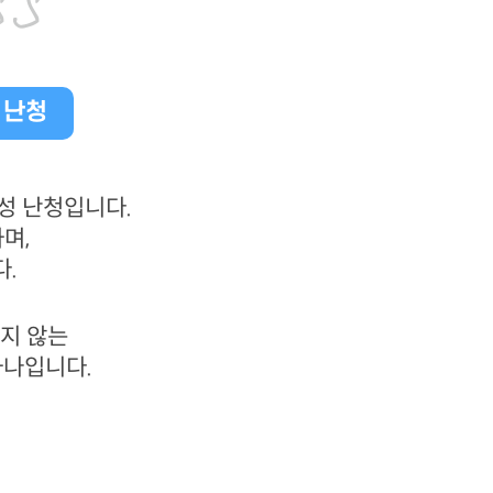
SS
 난청
성 난청입니다.
며,
다.
지 않는
하나입니다.