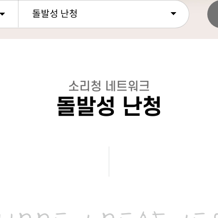
돌발성 난청
소리청 네트워크
돌발성 난청