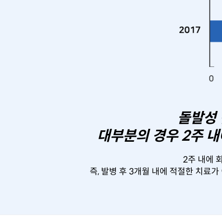
돌발성 
대부분의 경우 2주 내
2주 내에 
즉, 발병 후 3개월 내에 적절한 치료