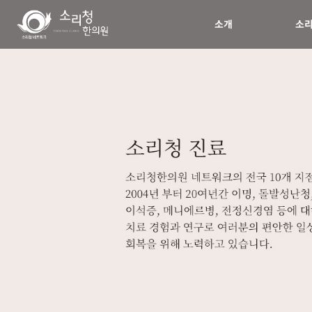
소개
소리