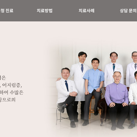
청 진료
치료방법
치료사례
상담 문의