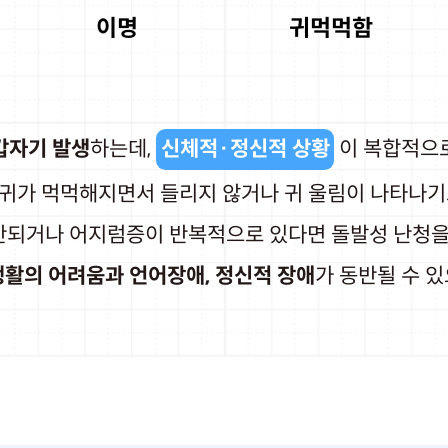
이명
귀먹먹함
갑자기 발생
하는데,
신체적·정신적 상황
이 복합적으로
귀가 먹먹해지면서 들리지 않거나 귀 울림이 나타나기
반되거나 어지럼증이 반복적으로 있다면 돌발성 난청을 
활의 어려움과 언어장애, 정신적 장애
가 동반될 수 