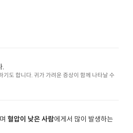
.
하기도 합니다. 귀가 가려운 증상이 함께 나타날 수
으며
혈압이 낮은 사람
에게서 많이 발생하는