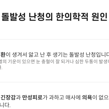
돌발성 난청의 한의학적 원인
질환
이 생겨서 앓고 난 후 생기는 돌발성 난청입니다
열의 기운이 있으면 눈 충혈이 잘 되거나 심한 두통이 발생
.
 긴장감
과
만성피로
가 과하고 매사에
의욕
이 없
니다.