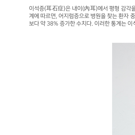
이석증(耳石症)은 내이(內耳)에서 평형 감각
계에 따르면, 어지럼증으로 병원을 찾는 환자 중 
보다 약 38% 증가한 수치다. 이러한 통계는