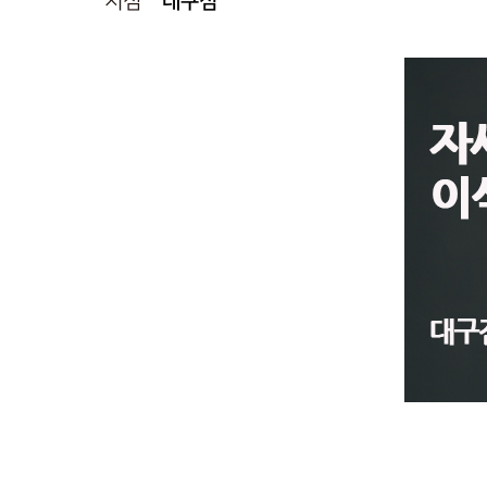
지점
대구점