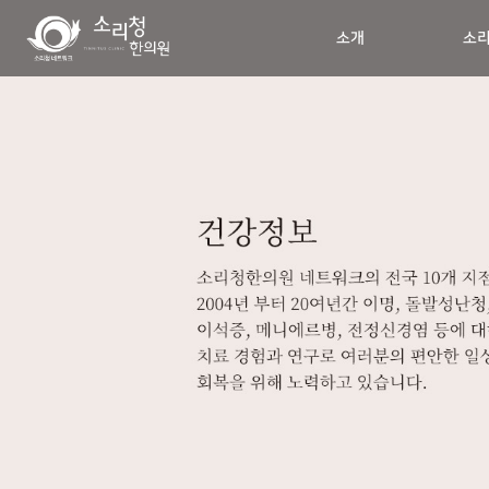
소개
소리