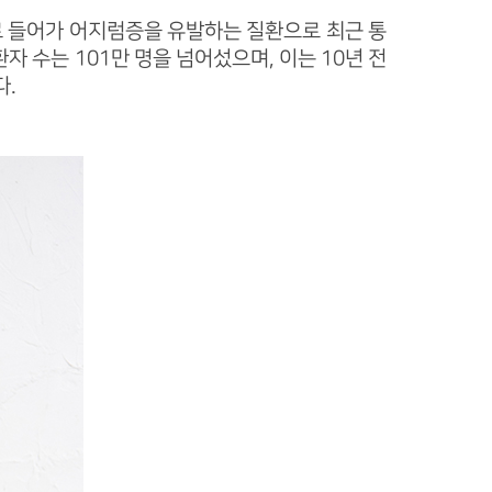
 들어가 어지럼증을 유발하는 질환으로 최근 통
자 수는 101만 명을 넘어섰으며, 이는 10년 전
다.