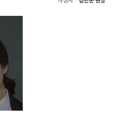
작성자
김판준 원장