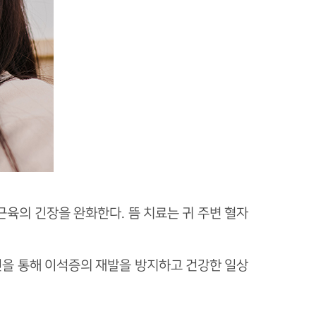
근육의 긴장을 완화한다. 뜸 치료는 귀 주변 혈자
선을 통해 이석증의 재발을 방지하고 건강한 일상