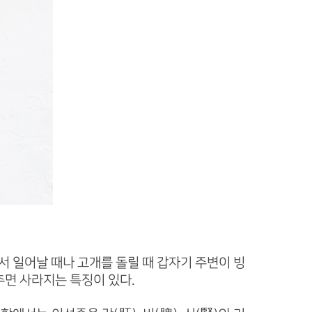
서 일어날 때나 고개를 돌릴 때 갑자기 주변이 빙
추면 사라지는 특징이 있다.