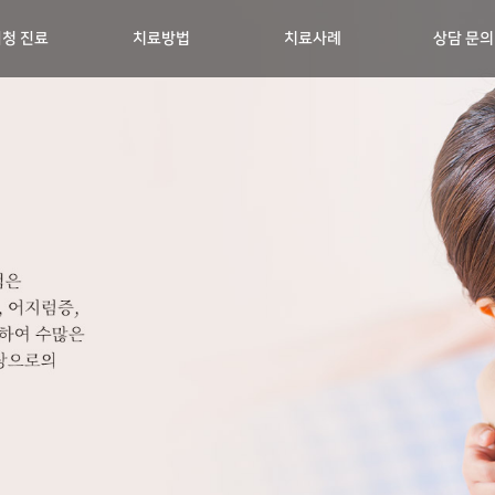
청 진료
치료방법
치료사례
상담 문의