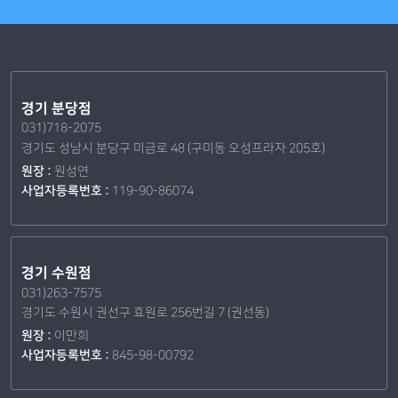
경기 분당점
031)718-2075
경기도 성남시 분당구 미금로 48 (구미동 오성프라자 205호)
원장 :
원성연
사업자등록번호 :
119-90-86074
경기 수원점
031)263-7575
경기도 수원시 권선구 효원로 256번길 7 (권선동)
원장 :
이만희
사업자등록번호 :
845-98-00792