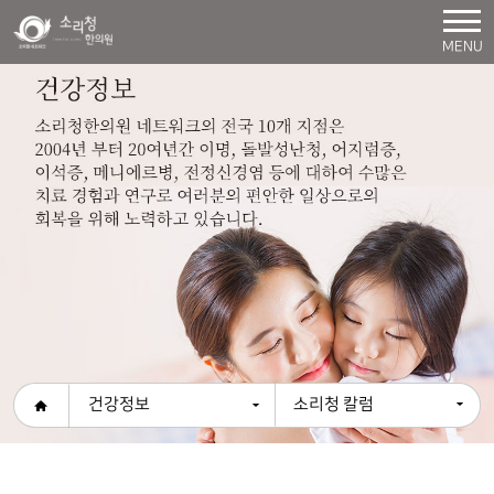
MENU
건강정보
소리청 칼럼