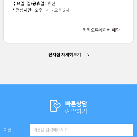
수요일, 일/공휴일
: 휴진
* 점심시간
: 오후 1시 ~ 오후 2시
카카오톡
네이버 예약
전지점 자세히보기
빠른상담
예약하기
이름