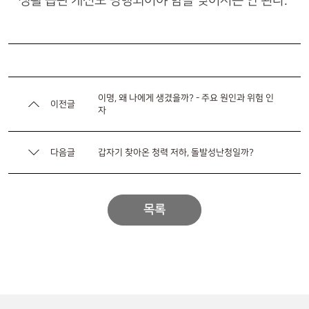
생활 습관 개선도 병행되어야 함을 잊어서는 안 된다.
이명, 왜 나에게 생겼을까? - 주요 원인과 위험 인
이전글
자
다음글
갑자기 찾아온 청력 저하, 돌발성난청일까?
목록