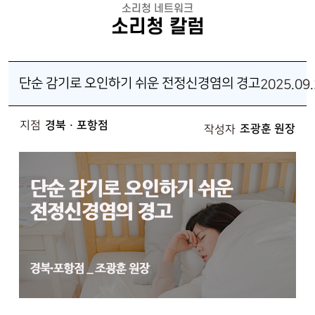
소리청 네트워크
소리청 칼럼
단순 감기로 오인하기 쉬운 전정신경염의 경고
2025.09
지점
경북 · 포항점
조광훈 원장
작성자