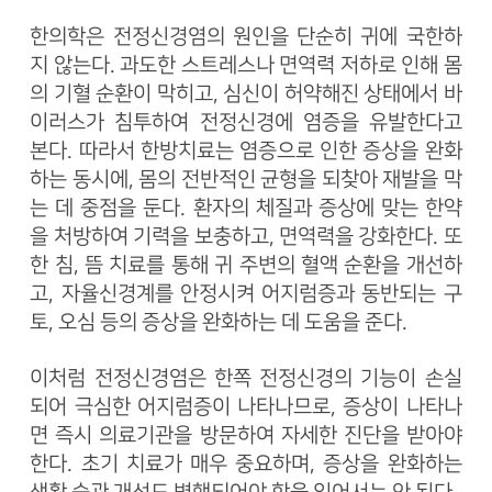
한의학은 전정신경염의 원인을 단순히 귀에 국한하
지 않는다. 과도한 스트레스나 면역력 저하로 인해 몸
의 기혈 순환이 막히고, 심신이 허약해진 상태에서 바
이러스가 침투하여 전정신경에 염증을 유발한다고
본다. 따라서 한방치료는 염증으로 인한 증상을 완화
하는 동시에, 몸의 전반적인 균형을 되찾아 재발을 막
는 데 중점을 둔다. 환자의 체질과 증상에 맞는 한약
을 처방하여 기력을 보충하고, 면역력을 강화한다. 또
한 침, 뜸 치료를 통해 귀 주변의 혈액 순환을 개선하
고, 자율신경계를 안정시켜 어지럼증과 동반되는 구
토, 오심 등의 증상을 완화하는 데 도움을 준다.
이처럼 전정신경염은 한쪽 전정신경의 기능이 손실
되어 극심한 어지럼증이 나타나므로, 증상이 나타나
면 즉시 의료기관을 방문하여 자세한 진단을 받아야
한다. 초기 치료가 매우 중요하며, 증상을 완화하는