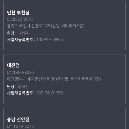
인천 부천점
032)322-2075
경기도 부천시 신흥로 228 (중동, 메디타워 9층)
원장 :
최성운
사업자등록번호 :
130-99-78856
대전점
042) 483-8220
대전광역시 서구 둔산중로 38 (둔산동, 둔산메트로존 6층)
원장 :
문대환
사업자등록번호 :
309-96-01350
충남 천안점
041) 579-2075