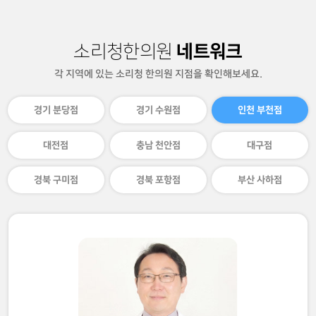
네트워크
소리청한의원
각 지역에 있는 소리청 한의원 지점을 확인해보세요.
경기 분당점
경기 수원점
인천 부천점
대전점
충남 천안점
대구점
경북 구미점
경북 포항점
부산 사하점