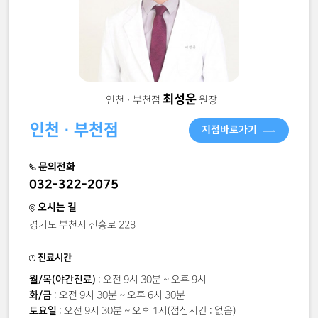
최성운
인천 · 부천점
원장
인천 · 부천점
지점바로가기
문의전화
032-322-2075
오시는 길
경기도 부천시 신흥로 228
진료시간
월/목(야간진료)
: 오전 9시 30분 ~ 오후 9시
화/금
: 오전 9시 30분 ~ 오후 6시 30분
토요일
: 오전 9시 30분 ~ 오후 1시(점심시간 : 없음)