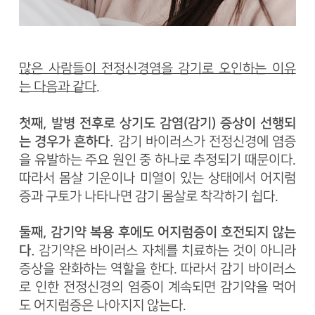
많은 사람들이 전정신경염을 감기로 오인하는 이유
는 다음과 같다.
첫째, 발병 전후로 상기도 감염(감기) 증상이 선행되
는 경우가 흔하다.
감기 바이러스가 전정신경에 염증
을 유발하는 주요 원인 중 하나로 추정되기 때문이다.
따라서 몸살 기운이나 미열이 있는 상태에서 어지럼
증과 구토가 나타나면 감기 몸살로 착각하기 쉽다.
둘째, 감기약 복용 후에도 어지럼증이 호전되지 않는
다.
감기약은 바이러스 자체를 치료하는 것이 아니라
증상을 완화하는 역할을 한다. 따라서 감기 바이러스
로 인한 전정신경의 염증이 계속되면 감기약을 먹어
도 어지럼증은 나아지지 않는다.