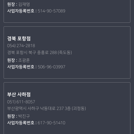
원장 :
김재영
사업자등록번호 :
514-90-57089
경북 포항점
054) 274-2818
경북 포항시 북구 중흥로 288 (죽도동)
원장 :
조광훈
사업자등록번호 :
506-96-03997
부산 사하점
051) 611-8057
부산광역시 사하구 낙동대로 237 3층 (괴정동)
원장 :
박진구
사업자등록번호 :
617-90-51410