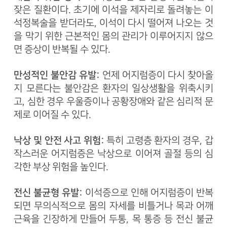
잦은 질환이다. 초기에 이석을 제자리로 돌려놓는 이
석정복술을 받더라도, 이석이 다시 떨어져 나오는 것
을 막기 위한 근본적인 몸의 관리가 이루어지지 않으
면 증상이 반복될 수 있다.
만성적인 불안감 유발:
언제 어지럼증이 다시 찾아올
지 모른다는 불안감은 환자의 일상생활을 위축시키
고, 심한 경우 우울증이나 공황장애와 같은 심리적 문
제로 이어질 수 있다.
낙상 및 안전 사고 위험:
특히 고령층 환자의 경우, 갑
작스러운 어지럼증은 낙상으로 이어져 골절 등의 심
각한 부상 위험을 높인다.
전신 불균형 유발:
이석증으로 인해 어지럼증이 반복
되면 무의식적으로 몸의 자세를 비틀거나 목과 어깨
근육을 긴장하게 만들어 두통, 목 통증 등 전신 불균