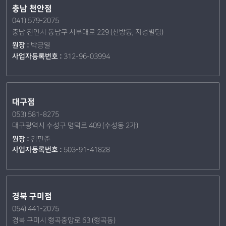
충남 천안점
041) 579-2075
충남 천안시 동남구 서부대로 229 (신방동, 지성빌딩)
원장 :
박긍열
사업자등록번호 :
312-96-03994
대구점
053) 581-8275
대구광역시 수성구 명덕로 409 (수성동 2가)
원장 :
김판준
사업자등록번호 :
503-91-41828
경북 구미점
054) 441-2075
경북 구미시 형곡중앙로 63 (형곡동)