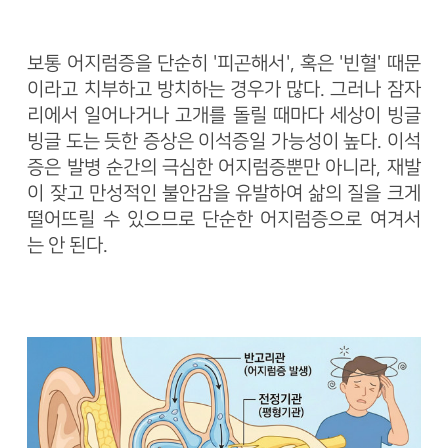
보통 어지럼증을 단순히 '피곤해서', 혹은 '빈혈' 때문
이라고 치부하고 방치하는 경우가 많다. 그러나 잠자
리에서 일어나거나 고개를 돌릴 때마다 세상이 빙글
빙글 도는 듯한 증상은 이석증일 가능성이 높다. 이석
증은 발병 순간의 극심한 어지럼증뿐만 아니라, 재발
이 잦고 만성적인 불안감을 유발하여 삶의 질을 크게
떨어뜨릴 수 있으므로 단순한 어지럼증으로 여겨서
는 안 된다.