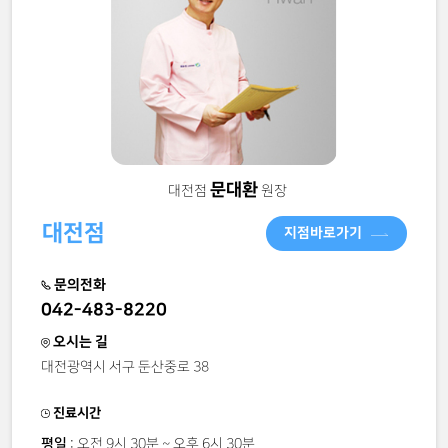
문대환
대전점
원장
대전점
지점바로가기
문의전화
042-483-8220
오시는 길
대전광역시 서구 둔산중로 38
진료시간
평일
: 오전 9시 30분 ~ 오후 6시 30분