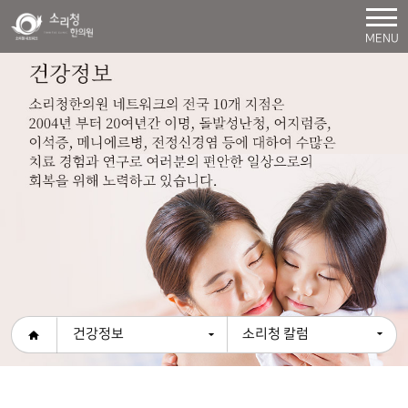
MENU
건강정보
소리청 칼럼