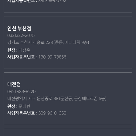
사업자등록번호 :
845-98-00792
인천 부천점
032)322-2075
경기도 부천시 신흥로 228 (중동, 메디타워 9층)
원장 :
최성운
사업자등록번호 :
130-99-78856
대전점
042) 483-8220
대전광역시 서구 둔산중로 38 (둔산동, 둔산메트로존 6층)
원장 :
문대환
사업자등록번호 :
309-96-01350