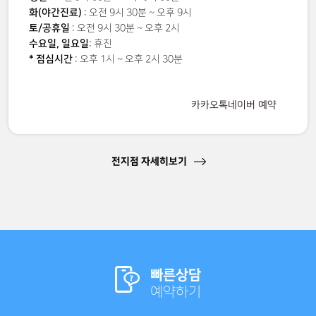
화(야간진료)
: 오전 9시 30분 ~ 오후 9시
토/공휴일
: 오전 9시 30분 ~ 오후 2시
수요일, 일요일
: 휴진
* 점심시간
: 오후 1시 ~ 오후 2시 30분
카카오톡
네이버 예약
전지점 자세히보기
빠른상담
예약하기