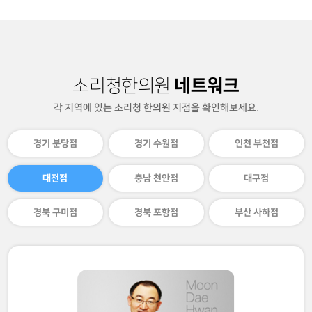
네트워크
소리청한의원
각 지역에 있는 소리청 한의원 지점을 확인해보세요.
경기 분당점
경기 수원점
인천 부천점
대전점
충남 천안점
대구점
경북 구미점
경북 포항점
부산 사하점