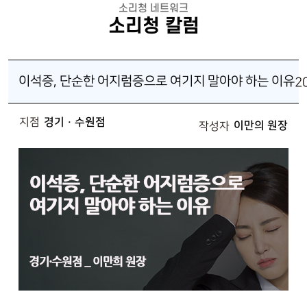
소리청 네트워크
소리청 칼럼
이석증, 단순한 어지럼증으로 여기지 말아야 하는 이유
2
지점
경기 · 수원점
이만의 원장
작성자