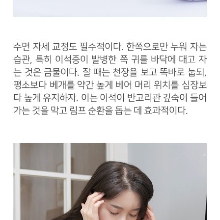
수면 자세 교정도 필수적이다. 한쪽으로만 누워 자는
습관, 특히 이석증이 발병한 쪽 귀를 바닥에 대고 자
는 것은 금물이다. 잘 때는 천장을 보고 똑바로 눕되,
평소보다 베개를 약간 높게 베어 머리 위치를 심장보
다 높게 유지하자. 이는 이석이 반고리관 깊숙이 들어
가는 것을 막고 림프 순환을 돕는 데 효과적이다.