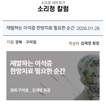
소리청 네트워크
소리청 칼럼
재발하는 이석증 한방치료 필요한 순간
2026.01.26
지점
경북 · 구미점
김재영 원장
작성자