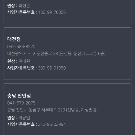
원장 :
최성운
사업자등록번호 :
130-99-78856
대전점
042) 483-8220
대전광역시 서구 둔산중로 38 (둔산동, 둔산메트로존 6층)
원장 :
문대환
사업자등록번호 :
309-96-01350
충남 천안점
041) 579-2075
충남 천안시 동남구 서부대로 229 (신방동, 지성빌딩)
원장 :
박긍열
사업자등록번호 :
312-96-03994