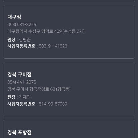
대구점
053) 581-8275
대구광역시 수성구 명덕로 409 (수성동 2가)
원장 :
김판준
사업자등록번호 :
503-91-41828
경북 구미점
054) 441-2075
경북 구미시 형곡중앙로 63 (형곡동)
원장 :
김재영
사업자등록번호 :
514-90-57089
경북 포항점