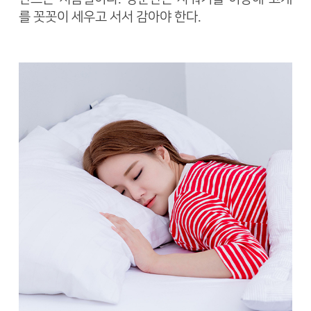
를 꼿꼿이 세우고 서서 감아야 한다.