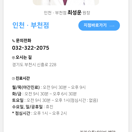
최성운
인천 · 부천점
원장
인천 · 부천점
지점바로가기
문의전화
032-322-2075
오시는 길
경기도 부천시 신흥로 228
진료시간
월/목(야간진료)
: 오전 9시 30분 ~ 오후 9시
화/금
: 오전 9시 30분 ~ 오후 6시 30분
토요일
: 오전 9시 30분 ~ 오후 1시(점심시간 : 없음)
수요일, 일/공휴일
: 휴진
* 점심시간
: 오후 1시 ~ 오후 2시