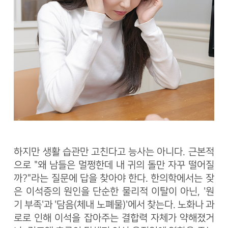
하지만 생활 습관만 고친다고 능사는 아니다. 근본적
으로 "왜 남들은 멀쩡한데 내 귀의 돌만 자꾸 떨어질
까?"라는 질문에 답을 찾아야 한다. 한의학에서는 잦
은 이석증의 원인을 단순한 물리적 이탈이 아닌, '원
기 부족'과 '담음(체내 노폐물)'에서 찾는다. 노화나 과
로로 인해 이석을 잡아주는 결합력 자체가 약해졌거