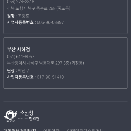
054) 274-2818
경북 포항시 북구 중흥로 288 (죽도동)
원장 :
조광훈
사업자등록번호 :
506-96-03997
부산 사하점
051) 611-8057
부산광역시 사하구 낙동대로 237 3층 (괴정동)
원장 :
박진구
사업자등록번호 :
617-90-51410