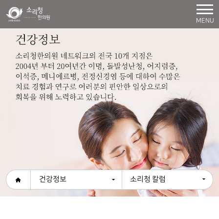
MENU
건강정보
소리청 칼럼