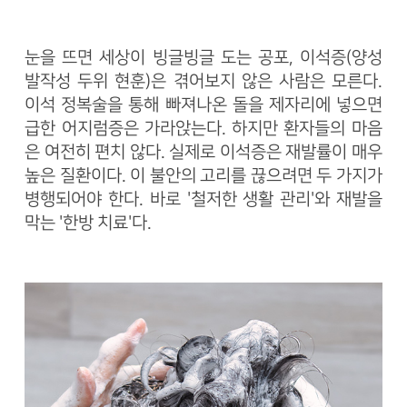
눈을 뜨면 세상이 빙글빙글 도는 공포, 이석증(양성
발작성 두위 현훈)은 겪어보지 않은 사람은 모른다.
이석 정복술을 통해 빠져나온 돌을 제자리에 넣으면
급한 어지럼증은 가라앉는다. 하지만 환자들의 마음
은 여전히 편치 않다. 실제로 이석증은 재발률이 매우
높은 질환이다. 이 불안의 고리를 끊으려면 두 가지가
병행되어야 한다. 바로 '철저한 생활 관리'와 재발을
막는 '한방 치료'다.