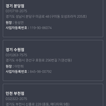
경기 분당점
031)718-2075
경기도 성남시 분당구 미금로 48 (구미동 오성프라자 205호)
원장 :
원성연
사업자등록번호 :
119-90-86074
경기 수원점
031)263-7575
경기도 수원시 권선구 효원로 256번길 7 (권선동)
원장 :
이만희
사업자등록번호 :
845-98-00792
인천 부천점
032)322-2075
경기도 부천시 신흥로 228 (중동, 메디타워 9층)