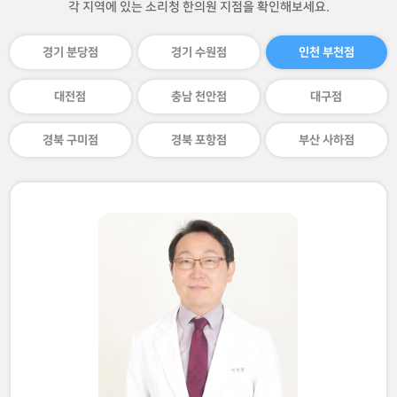
각 지역에 있는 소리청 한의원 지점을 확인해보세요.
경기 분당점
경기 수원점
인천 부천점
대전점
충남 천안점
대구점
경북 구미점
경북 포항점
부산 사하점