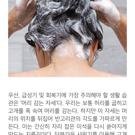
우선, 급성기 및 회복기에 가장 주의해야 할 생활 습
관은 '머리 감는 자세'다. 우리는 보통 허리를 굽히고
고개를 푹 숙여 머리를 감는다. 하지만 이 자세는 머
리의 위치를 뒤집어 반고리관의 각도를 가파르게 만
든다. 이는 간신히 자리 잡은 이석을 다시 쏟아지게
만드는 지름길이다. 당분간은 샤워기를 이용해 고개