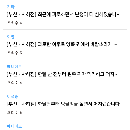
기타
[부산 · 사하점] 최근에 피로하면서 난청이 더 심해졌습니다.
4
이명
[부산 · 사하점] 과로한 이후로 양쪽 귀에서 바람소리가 납니다
6
메니에르
[부산 · 사하점] 한달 반 전부터 왼쪽 귀가 먹먹하고 어지러워요
4
이석증
[부산 · 사하점] 한달전부터 빙글빙글 돌면서 어지럽습니다
5
메니에르