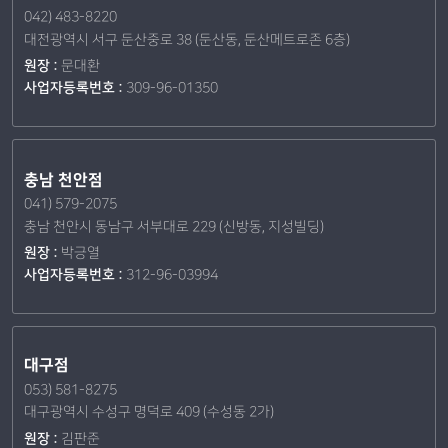
042) 483-8220
대전광역시 서구 둔산중로 38 (둔산동, 둔산메트로존 6층)
원장 :
문대환
사업자등록번호 :
309-96-01350
충남 천안점
041) 579-2075
충남 천안시 동남구 서부대로 229 (신방동, 지성빌딩)
원장 :
박긍열
사업자등록번호 :
312-96-03994
대구점
053) 581-8275
대구광역시 수성구 명덕로 409 (수성동 2가)
원장 :
김판준