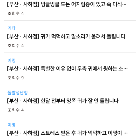
[부산 · 사하점] 빙글빙글 도는 어지럼증이 있고 속 미식거리고 두통도 있습니다
4
기타
[부산 · 사하점] 귀가 먹먹하고 말소리가 울려서 들립니다
4
이명
[부산 · 사하점] 특별한 이유 없이 우측 귀에서 윙하는 소리가 납니다
9
돌발성난청
[부산 · 사하점] 한달 전부터 양쪽 귀가 잘 안 들립니다
4
이명
[부산 · 사하점] 스트레스 받은 후 귀가 먹먹하고 이명이 발생했어요