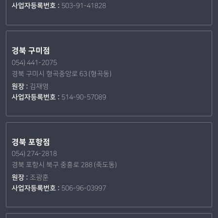
사업자등록번호 :
503-91-41828
경북 구미점
054) 441-2075
경북 구미시 형곡중앙로 63 (형곡동)
원장 :
김재영
사업자등록번호 :
514-90-57089
경북 포항점
054) 274-2818
경북 포항시 북구 중흥로 288 (죽도동)
원장 :
조광훈
사업자등록번호 :
506-96-03997