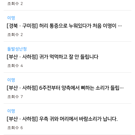
2
이명
[경북 · 구미점] 허리 통증으로 누워있다가 처음 이명이 생겼습니다.
2
돌발성난청
[부산 · 사하점] 귀가 먹먹하고 잘 안 들립니다
4
이명
[부산 · 사하점] 6주전부터 양측에서 삐하는 소리가 들립니다
7
이명
[부산 · 사하점] 우측 귀와 머리에서 바람소리가 납니다.
6