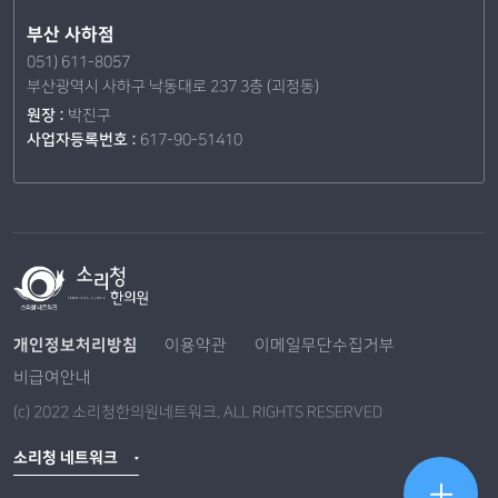
부산 사하점
051) 611-8057
부산광역시 사하구 낙동대로 237 3층 (괴정동)
원장 :
박진구
사업자등록번호 :
617-90-51410
개인정보처리방침
이용약관
이메일무단수집거부
비급여안내
(c) 2022 소리청한의원네트워크. ALL RIGHTS RESERVED
소리청 네트워크