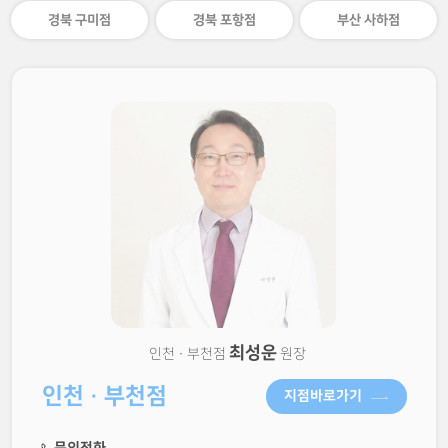
경북 구미점
경북 포항점
부산 사하점
최성운
인천 · 부천점
원장
인천 · 부천점
지점바로가기
문의전화