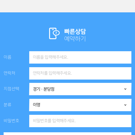
빠른상담
예약하기
이름
연락처
지점선택
분류
비밀번호