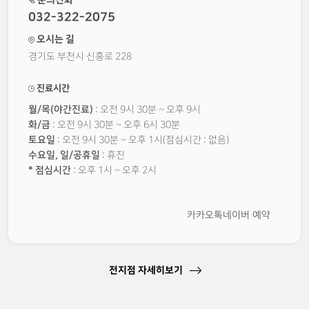
032-322-2075
오시는 길
경기도 부천시 신흥로 228
진료시간
월/목(야간진료)
: 오전 9시 30분 ~ 오후 9시
화/금
: 오전 9시 30분 ~ 오후 6시 30분
토요일
: 오전 9시 30분 ~ 오후 1시(점심시간 : 없음)
수요일, 일/공휴일
: 휴진
* 점심시간
: 오후 1시 ~ 오후 2시
카카오톡
네이버 예약
전지점 자세히보기