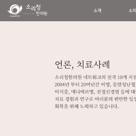
소개
소리