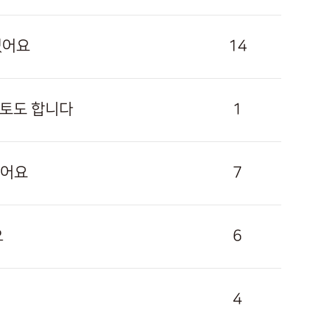
있어요
14
구토도 합니다
1
졌어요
7
요
6
4