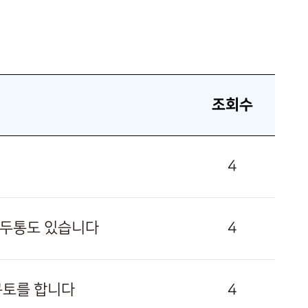
조회수
4
고 두통도 있습니다
4
 구토를 합니다
4