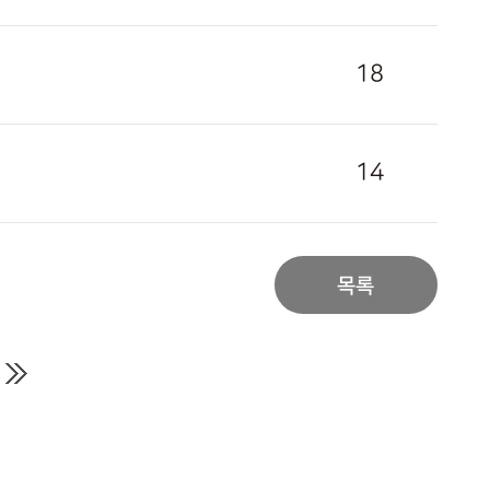
18
14
목록