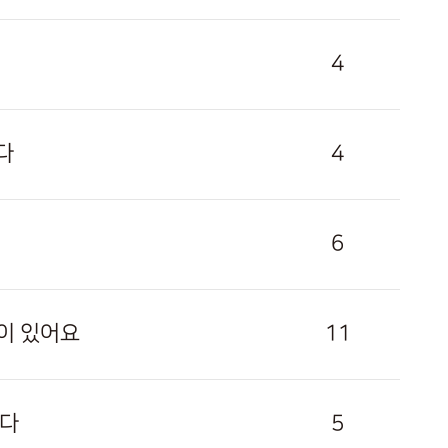
4
다
4
6
증이 있어요
11
니다
5