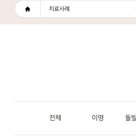
치료사례
전체
이명
돌