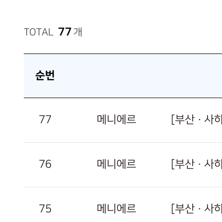
77
TOTAL
개
순번
77
메니에르
[부산 · 
76
메니에르
[부산 · 
75
메니에르
[부산 · 