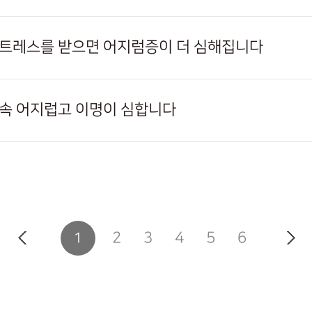
스트레스를 받으면 어지럼증이 더 심해집니다
계속 어지럽고 이명이 심합니다
2
3
4
5
6
1