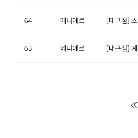
64
메니에르
[대구점] 
63
메니에르
[대구점] 
다음
맨끝