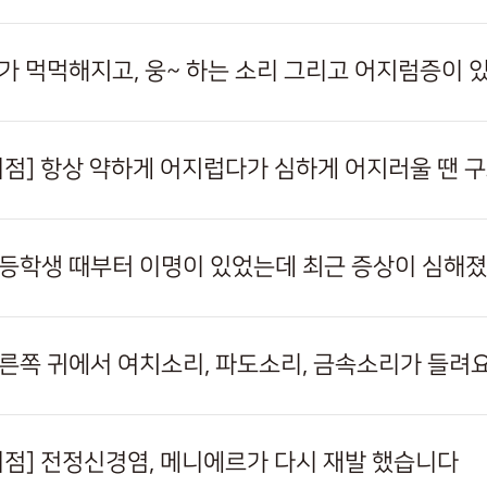
귀가 먹먹해지고, 웅~ 하는 소리 그리고 어지럼증이 
구미점] 항상 약하게 어지럽다가 심하게 어지러울 땐 
초등학생 때부터 이명이 있었는데 최근 증상이 심해
오른쪽 귀에서 여치소리, 파도소리, 금속소리가 들려
구미점] 전정신경염, 메니에르가 다시 재발 했습니다