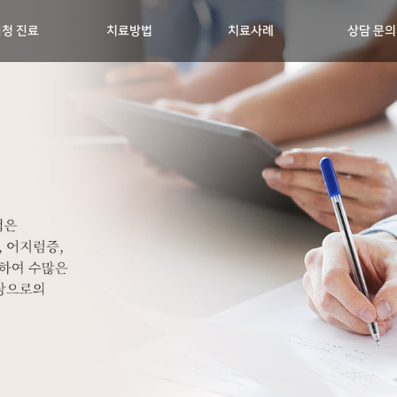
청 진료
치료방법
치료사례
상담 문의