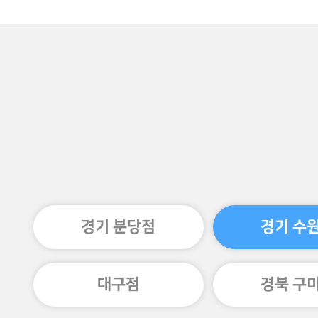
경기 분당점
경기 수
대구점
경북 구