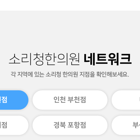
네트워크
소리청한의원
각 지역에 있는 소리청 한의원 지점을 확인해보세요.
원점
인천 부천점
미점
경북 포항점
부